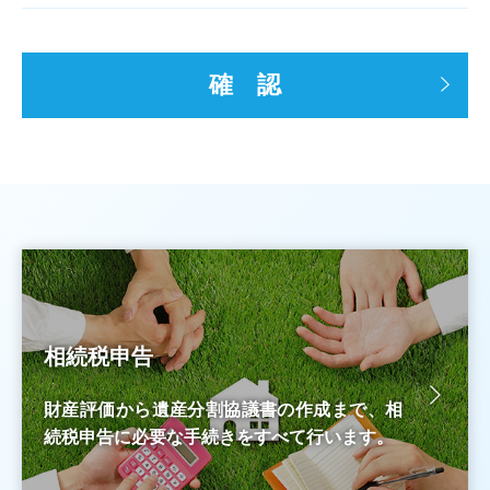
確 認
相続税申告
財産評価から遺産分割協議書の作成まで、相
続税申告に必要な手続きをすべて行います。