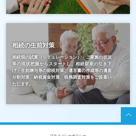
相続の生前対策
相続税の試算（シミュレーション）・ご家族の状況
等の現状把握からスタートし、相続財産の引き下
げ・生前贈与等の節税対策、遺言書の作成等の遺産
分割対策、納税資金対策、税務調査対策をご提案い
たします。
プライバシーポリシー